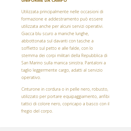
UNIFORME DA CAMPO
Utilizzata principalmente nelle occasioni di
formazione e addestramento può essere
utilizzata anche per alcuni servizi operativi.
Giacca blu scuro a maniche lunghe,
abbottonata sul davanti con tasche a
soffietto sul petto e alle falde, con lo
stemma dei corpi militari della Repubblica di
San Marino sulla manica sinistra. Pantaloni a
taglio leggermente cargo, adatti al servizio
operativo.
Cinturone in cordura o in pelle nero, robusto,
utilizzato per portare equipaggiamento, anfibi
tattici di colore nero, copricapo a basco con il
fregio del corpo.