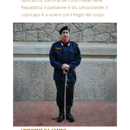
riportato lo stemma dei corpi militari della
Repubblica. Il pantalone è blu senza bande. Il
copricapo è a visiera con il fregio del corpo.