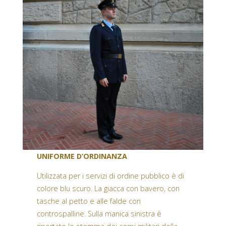
UNIFORME D’ORDINANZA
Utilizzata per i servizi di ordine pubblico è di
colore blu scuro. La giacca con bavero, con
tasche al petto e alle falde con
controspalline. Sulla manica sinistra è