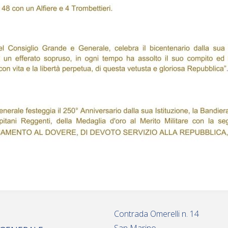
Contrada Omerelli n. 14
San Marino