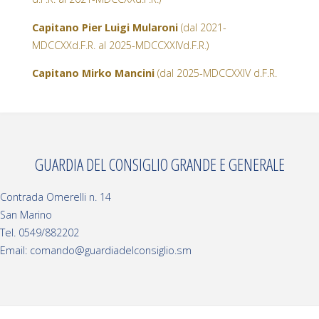
Capitano Pier Luigi Mularoni
(dal 2021-
MDCCXXd.F.R. al 2025-MDCCXXIVd.F.R.)
Capitano Mirko Mancini
(dal 2025-MDCCXXIV d.F.R.
GUARDIA DEL CONSIGLIO GRANDE E GENERALE
Contrada Omerelli n. 14
San Marino
Tel. 0549/882202
Email: comando@guardiadelconsiglio.sm