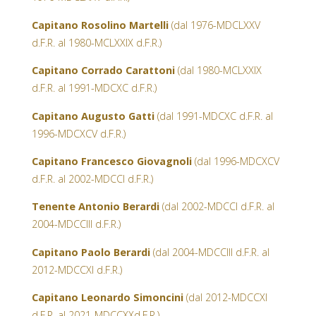
Capitano Rosolino Martelli
(dal 1976-MDCLXXV
d.F.R. al 1980-MCLXXIX d.F.R.)
Capitano Corrado Carattoni
(dal 1980-MCLXXIX
d.F.R. al 1991-MDCXC d.F.R.)
Capitano Augusto Gatti
(dal 1991-MDCXC d.F.R. al
1996-MDCXCV d.F.R.)
Capitano Francesco Giovagnoli
(dal 1996-MDCXCV
d.F.R. al 2002-MDCCI d.F.R.)
Tenente Antonio Berardi
(dal 2002-MDCCI d.F.R. al
2004-MDCCIII d.F.R.)
Capitano Paolo Berardi
(dal 2004-MDCCIII d.F.R. al
2012-MDCCXI d.F.R.)
Capitano Leonardo Simoncini
(dal 2012-MDCCXI
d.F.R. al 2021-MDCCXXd.F.R.)